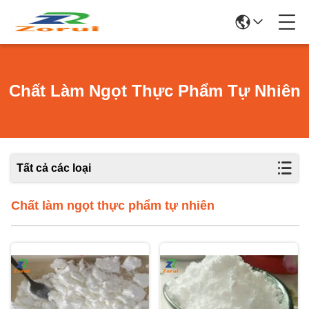
Chất Làm Ngọt Thực Phẩm Tự Nhiên
Tất cả các loại
Chất làm ngọt thực phẩm tự nhiên