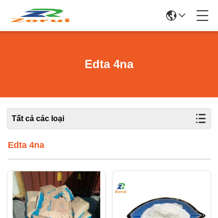
Edta 4na
Tất cả các loại
Edta 4na