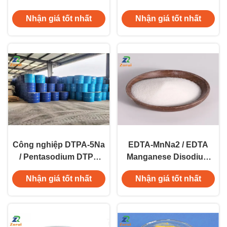
dịch CAS 20824-56-0
14025-15-1
Nhận giá tốt nhất
Nhận giá tốt nhất
Công nghiệp DTPA-5Na
EDTA-MnNa2 / EDTA
/ Pentasodium DTPA
Manganese Disodium
CAS 140-01-2
CAS 15375-84-5
Nhận giá tốt nhất
Nhận giá tốt nhất