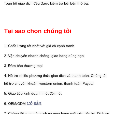
Toàn bộ giao dịch đều được kiểm tra bởi bên thứ ba.
Tại sao chọn chúng tôi
1. Chất lượng tốt nhất với giá cả cạnh tranh.
2. Vận chuyển nhanh chóng, giao hàng đúng hẹn.
3. Đảm bảo thương mại
4. Hỗ trợ nhiều phương thức giao dịch và thanh toán. Chúng tôi 
hỗ trợ chuyển khoản, western union, thanh toán Paypal.
5. Giao tiếp kinh doanh một đối một
Có sẵn
6. OEM/ODM 
.
7. Chúng tôi cung cấp dịch vụ mua hàng một cửa tiện lợi. Dịch vụ 