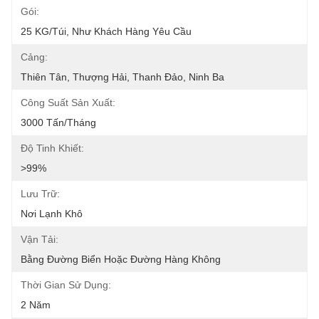
Gói:
25 KG/túi, Như Khách Hàng Yêu Cầu
Cảng:
Thiên Tân, Thượng Hải, Thanh Đảo, Ninh Ba
Công Suất Sản Xuất:
3000 Tấn/tháng
Độ Tinh Khiết:
>99%
Lưu Trữ:
Nơi Lạnh Khô
Vận Tải:
Bằng Đường Biển Hoặc Đường Hàng Không
Thời Gian Sử Dụng:
2 Năm