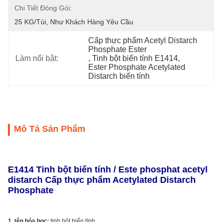
Chi Tiết Đóng Gói:
25 KG/túi, Như Khách Hàng Yêu Cầu
Cấp thực phẩm Acetyl Distarch 
Phosphate Ester
Làm nổi bật:
, 
Tinh bột biến tính E1414
, 
Ester Phosphate Acetylated 
Distarch biến tính
Mô Tả Sản Phẩm
E1414 Tinh bột biến tính / Este phosphat acetyl
distarch Cấp thực phẩm Acetylated Distarch
Phosphate
1. tên hóa học:
tinh bột biến tính