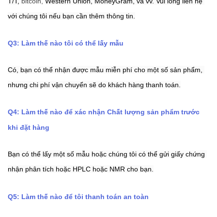
T/T,
bitcoin, 
Western Union,
MoneyGram,
và vv. Vui lòng liên hệ 
với chúng tôi nếu bạn cần thêm thông tin.
Q3: Làm thế nào tôi có thể lấy mẫu
Có, bạn có thể nhận được mẫu miễn phí cho một số sản phẩm, 
nhưng chi phí vận chuyển sẽ do khách hàng thanh toán.
Q4: Làm thế nào để xác nhận Chất lượng sản phẩm trước 
khi đặt hàng
Bạn có thể lấy một số mẫu hoặc chúng tôi có thể gửi giấy chứng 
nhận phân tích hoặc HPLC hoặc NMR cho bạn.
Q5: Làm thế nào để tôi thanh toán an toàn