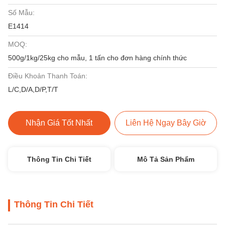
Số Mẫu:
E1414
MOQ:
500g/1kg/25kg cho mẫu, 1 tấn cho đơn hàng chính thức
Điều Khoản Thanh Toán:
L/C,D/A,D/P,T/T
Nhận Giá Tốt Nhất
Liên Hệ Ngay Bây Giờ
Thông Tin Chi Tiết
Mô Tả Sản Phẩm
Thông Tin Chi Tiết