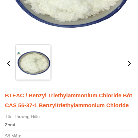
BTEAC / Benzyl Triethylammonium Chloride Bột
CAS 56-37-1 Benzyltriethylammonium Chloride
Tên Thương Hiệu:
Zorui
Số Mẫu: