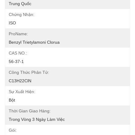
Trung Quốc
Chứng Nhận:
ISO
ProName:
Benzyl Trietylamoni Clorua
CAS NO.:
56-37-1
Công Thức Phân Tử:
C13H22ClN
Sự Xuất Hiện:
Bột
Thời Gian Giao Hàng:
Trong Vòng 3 Ngày Làm Việc
Gói: