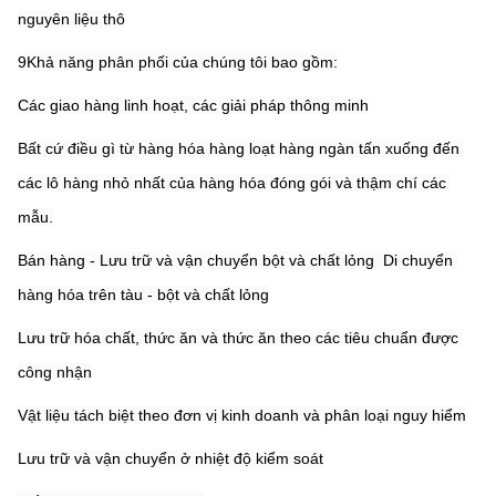
nguyên liệu thô
9Khả năng phân phối của chúng tôi bao gồm:
Các giao hàng linh hoạt, các giải pháp thông minh
Bất cứ điều gì từ hàng hóa hàng loạt hàng ngàn tấn xuống đến 
các lô hàng nhỏ nhất của hàng hóa đóng gói và thậm chí các 
mẫu.
Bán hàng - Lưu trữ và vận chuyển bột và chất lỏng ️ Di chuyển 
hàng hóa trên tàu - bột và chất lỏng
Lưu trữ hóa chất, thức ăn và thức ăn theo các tiêu chuẩn được 
công nhận
Vật liệu tách biệt theo đơn vị kinh doanh và phân loại nguy hiểm
Lưu trữ và vận chuyển ở nhiệt độ kiểm soát