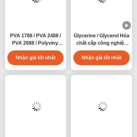
PVA 1788 / PVA 2488 /
Glycerine / Glycerol Hóa
PVA 2688 / Polyvinyl
chất cấp công nghiệp
Alcohol CAS 9002-89-5
CAS 56-81-5
Nhận giá tốt nhất
Nhận giá tốt nhất