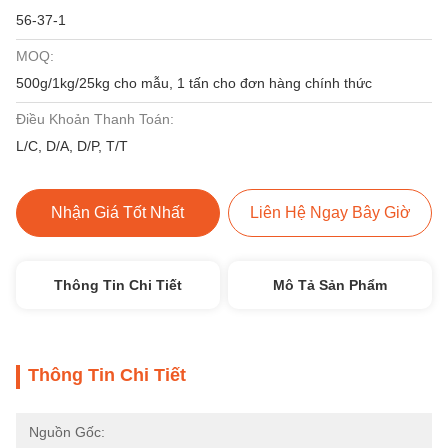
56-37-1
MOQ:
500g/1kg/25kg cho mẫu, 1 tấn cho đơn hàng chính thức
Điều Khoản Thanh Toán:
L/C, D/A, D/P, T/T
Nhận Giá Tốt Nhất
Liên Hệ Ngay Bây Giờ
Thông Tin Chi Tiết
Mô Tả Sản Phẩm
Thông Tin Chi Tiết
Nguồn Gốc: