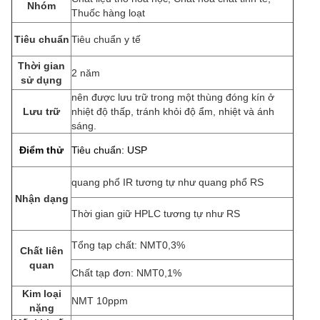
Nhóm
Thuốc hàng loạt
Tiêu chuẩn
Tiêu chuẩn y tế
Thời gian
2 năm
sử dụng
nên được lưu trữ trong một thùng đóng kín ở
Lưu trữ
nhiệt độ thấp, tránh khỏi độ ẩm, nhiệt và ánh
sáng.
Điểm thử
Tiêu chuẩn: USP
quang phổ IR tương tự như quang phổ RS
Nhận dạng
Thời gian giữ HPLC tương tự như RS
Tổng tạp chất: NMT0,3%
Chất liên
quan
Chất tạp đơn: NMT0,1%
Kim loại
NMT 10ppm
nặng