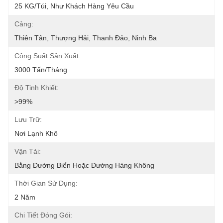
25 KG/túi, Như Khách Hàng Yêu Cầu
Cảng:
Thiên Tân, Thượng Hải, Thanh Đảo, Ninh Ba
Công Suất Sản Xuất:
3000 Tấn/tháng
Độ Tinh Khiết:
>99%
Lưu Trữ:
Nơi Lạnh Khô
Vận Tải:
Bằng Đường Biển Hoặc Đường Hàng Không
Thời Gian Sử Dụng:
2 Năm
Chi Tiết Đóng Gói: