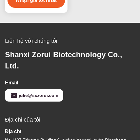
Nhận giá tốt nhất
25322-68-3
Liên hệ với chúng tôi
Shanxi Zorui Biotechnology Co.,
Ltd.
Email
julie@sxzorui.com
Địa chỉ của tôi
Địa chỉ