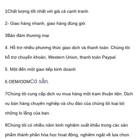
1Chất lượng tốt nhất với giá cả cạnh tranh.
2- Giao hàng nhanh, giao hàng đúng giờ.
3Bảo đảm thương mại
4. Hỗ trợ nhiều phương thức giao dịch và thanh toán. Chúng tôi 
hỗ trợ chuyển khoản, Western Union, thanh toán Paypal.
5. Một đến một giao tiếp kinh doanh
Có sẵn
6.OEM/ODM
.
7Chúng tôi cung cấp dịch vụ mua hàng một trạm thuận tiện. Dịch 
vụ bán hàng chuyên nghiệp và chu đáo của chúng tôi loại bỏ 
những lo lắng của bạn.
8Chúng tôi có nhiều năm kinh nghiệm xuất khẩu trong các sản 
phẩm thành phần hóa học hoạt động, nghiêm ngặt về lựa chọn 