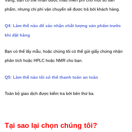
Vâng, bạn có thể nhận được mẫu miễn phí cho một số sản 
phẩm, nhưng chi phí vận chuyển sẽ được trả bởi khách hàng.
Q4: Làm thế nào để xác nhận chất lượng sản phẩm trước 
khi đặt hàng
Bạn có thể lấy mẫu, hoặc chúng tôi có thể gửi giấy chứng nhận 
phân tích hoặc HPLC hoặc NMR cho bạn.
Q5: Làm thế nào tôi có thể thanh toán an toàn
Toàn bộ giao dịch được kiểm tra bởi bên thứ ba.
Tại sao lại chọn chúng tôi?