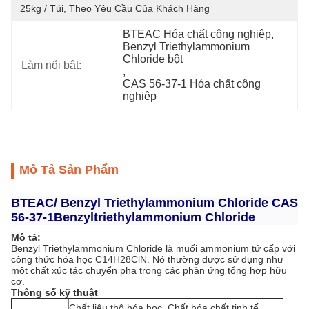
25kg / Túi, Theo Yêu Cầu Của Khách Hàng
BTEAC Hóa chất công nghiệp
, 
Benzyl Triethylammonium 
Chloride bột
Làm nổi bật:
, 
CAS 56-37-1 Hóa chất công 
nghiệp
Mô Tả Sản Phẩm
BTEAC/ Benzyl Triethylammonium Chloride CAS
56-37-1
Benzyltriethylammonium Chloride
Mô tả:
Benzyl Triethylammonium Chloride là muối ammonium tứ cấp với
công thức hóa học C14H28ClN. Nó thường được sử dụng như
một chất xúc tác chuyển pha trong các phản ứng tổng hợp hữu
cơ.
Thông số kỹ thuật
Chất liệu thô hóa học, Chất hóa chất tinh tế,